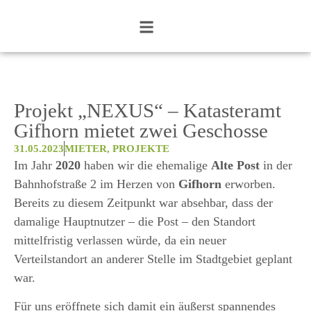
Projekt „NEXUS“ – Katasteramt
Gifhorn mietet zwei Geschosse
31.05.2023
MIETER
,
PROJEKTE
Im Jahr
2020
haben wir die ehemalige
Alte Post
in der
Bahnhofstraße 2 im Herzen von
Gifhorn
erworben.
Bereits zu diesem Zeitpunkt war absehbar, dass der
damalige Hauptnutzer – die Post – den Standort
mittelfristig verlassen würde, da ein neuer
Verteilstandort an anderer Stelle im Stadtgebiet geplant
war.
Für uns eröffnete sich damit ein äußerst spannendes