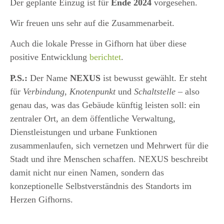
Der geplante Einzug ist für
Ende 2024
vorgesehen.
Wir freuen uns sehr auf die Zusammenarbeit.
Auch die lokale Presse in Gifhorn hat über diese
positive Entwicklung
berichtet
.
P.S.:
Der Name
NEXUS
ist bewusst gewählt. Er steht
für
Verbindung
,
Knotenpunkt
und
Schaltstelle
– also
genau das, was das Gebäude künftig leisten soll: ein
zentraler Ort, an dem öffentliche Verwaltung,
Dienstleistungen und urbane Funktionen
zusammenlaufen, sich vernetzen und Mehrwert für die
Stadt und ihre Menschen schaffen. NEXUS beschreibt
damit nicht nur einen Namen, sondern das
konzeptionelle Selbstverständnis des Standorts im
Herzen Gifhorns.