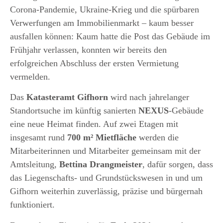
Corona-Pandemie, Ukraine-Krieg und die spürbaren
Verwerfungen am Immobilienmarkt – kaum besser
ausfallen können: Kaum hatte die Post das Gebäude im
Frühjahr verlassen, konnten wir bereits den
erfolgreichen Abschluss der ersten Vermietung
vermelden.
Das
Katasteramt Gifhorn
wird nach jahrelanger
Standortsuche im künftig sanierten
NEXUS
-Gebäude
eine neue Heimat finden. Auf zwei Etagen mit
insgesamt rund
700 m² Mietfläche
werden die
Mitarbeiterinnen und Mitarbeiter gemeinsam mit der
Amtsleitung,
Bettina Drangmeister
, dafür sorgen, dass
das Liegenschafts- und Grundstückswesen in und um
Gifhorn weiterhin zuverlässig, präzise und bürgernah
funktioniert.