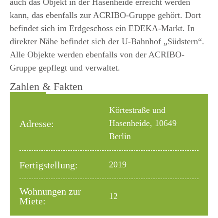
auch das Objekt in der Hasenheide erreicht werden
kann, das ebenfalls zur ACRIBO-Gruppe gehört. Dort
befindet sich im Erdgeschoss ein EDEKA-Markt. In
direkter Nähe befindet sich der U-Bahnhof „Südstern“.
Alle Objekte werden ebenfalls von der ACRIBO-
Gruppe gepflegt und verwaltet.
Zahlen & Fakten
Körtestraße und
Adresse:
Hasenheide, 10649
Berlin
Fertigstellung:
2019
Wohnungen zur
12
Miete: