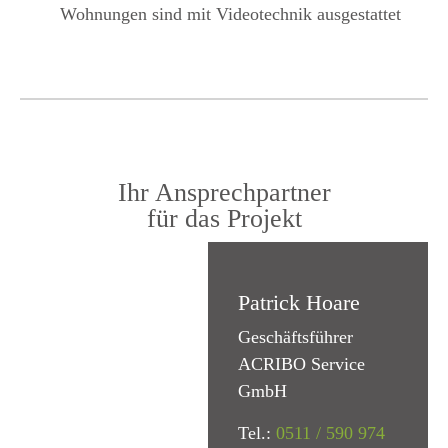
Wohnungen sind mit Videotechnik ausgestattet
Ihr Ansprechpartner
für das Projekt
Patrick Hoare
Geschäftsführer
ACRIBO Service
GmbH
Tel.:
0511 / 590 974