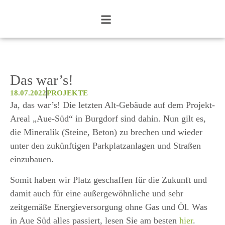
Das war’s!
18.07.2022
PROJEKTE
Ja, das war’s! Die letzten Alt-Gebäude auf dem Projekt-
Areal „Aue-Süd“ in Burgdorf sind dahin. Nun gilt es,
die Mineralik (Steine, Beton) zu brechen und wieder
unter den zukünftigen Parkplatzanlagen und Straßen
einzubauen.
Somit haben wir Platz geschaffen für die Zukunft und
damit auch für eine außergewöhnliche und sehr
zeitgemäße Energieversorgung ohne Gas und Öl. Was
in Aue Süd alles passiert, lesen Sie am besten
hier
.